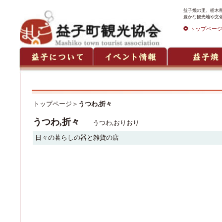
益子焼の里、栃木
豊かな観光地や文
トップペー
トップページ
＞
うつわ,折々
うつわ,折々
うつわ,おりおり
日々の暮らしの器と雑貨の店