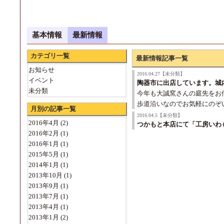
基本情報
最新情報
カテゴリ一覧
最新情報記事一覧
お知らせ
2016.04.27【未分類】
イベント
陶器市に出店しています。城
未分類
今年も大誠窯さんの庭先をお
歩道沿いなのでお気軽にのぞ
月別の記事一覧
2016.04.5【未分類】
2016年4月
(2)
つかもと本店にて「工房いわ
2016年2月
(1)
2016年1月
(1)
2015年5月
(1)
2014年1月
(1)
2013年10月
(1)
2013年9月
(1)
2013年7月
(1)
2013年4月
(1)
2013年1月
(2)