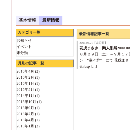
基本情報
最新情報
カテゴリ一覧
最新情報記事一覧
お知らせ
2008.08.21【未分類】
イベント
花戊まさき 陶人形展2008.08
未分類
８月２９日（土）～９月１７日（
ン “壷々炉” にて 花戊ま
月別の記事一覧
&nbsp […]
2016年4月
(2)
2016年2月
(1)
2016年1月
(1)
2015年5月
(1)
2014年1月
(1)
2013年10月
(1)
2013年9月
(1)
2013年7月
(1)
2013年4月
(1)
2013年1月
(2)