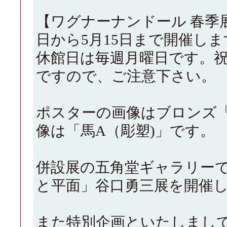
【ワグナーナンドール 春季展2
日から5月15日まで開催しま
休館日は毎週月曜日です。
ですので、ご注意下さい。
ポスターの画像はブロンズ「
像は「馬A（彫塑)」です。
併設展の五角堂ギャラリー
と平面」谷口勇三展を開催
また特別企画といたしまし