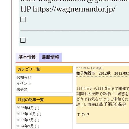
HP https://wagnernandor.jp/
□
—————————————
□
基本情報
最新情報
2012.09.14【未分類】
カテゴリ一覧
益子陶器市 2012秋 2012.0
お知らせ
イベント
11月1日から11月5日まで開催
未分類
期間中の渋滞で皆様にご迷惑を
どうぞお気をつけてご来館くだ
月別の記事一覧
益子観光協会
詳しい情報は
2026年4月
(1)
2025年10月
(1)
ＴＯＰ
2025年3月
(1)
2024年9月
(1)