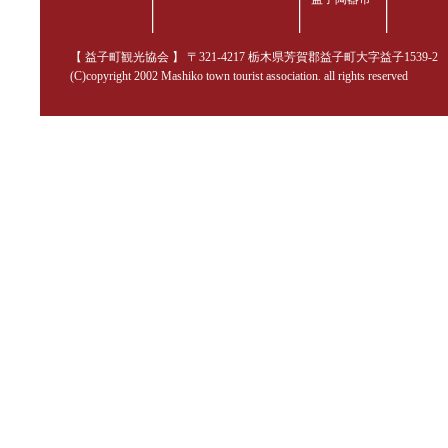
【 益子町観光協会 】 〒321-4217 栃木県芳賀郡益子町大字益子1539-2 TEL.02
(C)copyright 2002 Mashiko town tourist association. all rights reserved