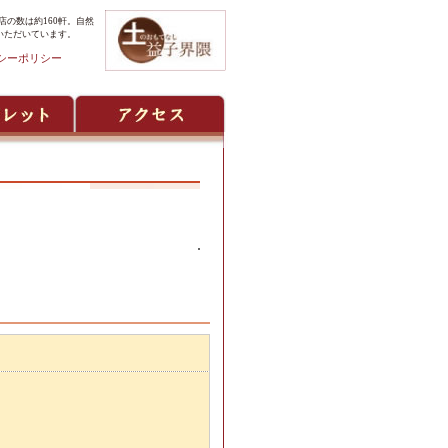
の数は約160軒。自然
いただいています。
シーポリシー